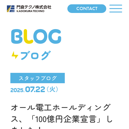
CONTACT
B
L
OG
ブログ
スタッフブログ
（火）
07.22
2025.
オール電工ホールディング
ス、「100億円企業宣言」し