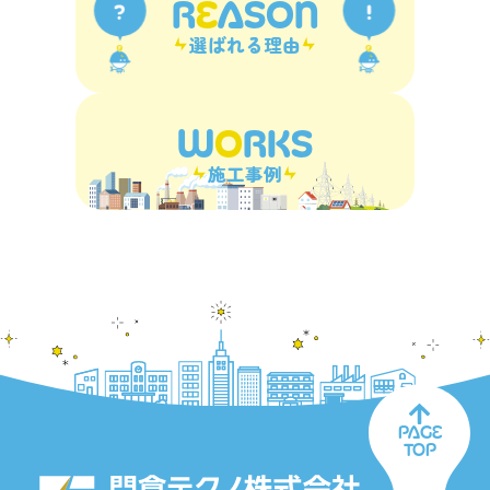
R
E
ASON
選ばれる理由
W
O
RKS
施工事例
PAGE
TOP