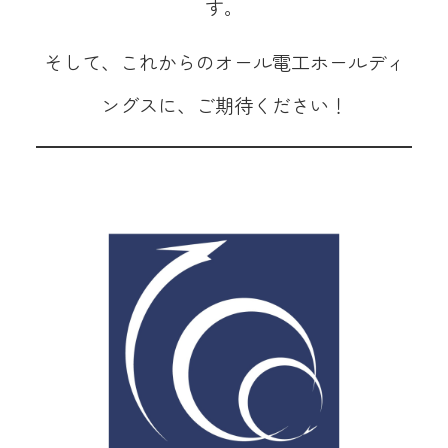
す。
そして、これからのオール電工ホールディ
ングスに、ご期待ください！