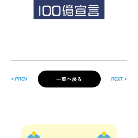
一覧へ戻る
< Prev
Next >