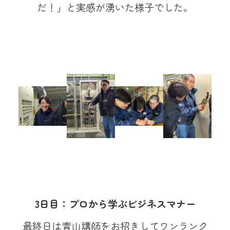
だ！」と実感が湧いた様子でした。
3日目：プロから学ぶビジネスマナー
最終日は青山講師をお招きしてワンランク