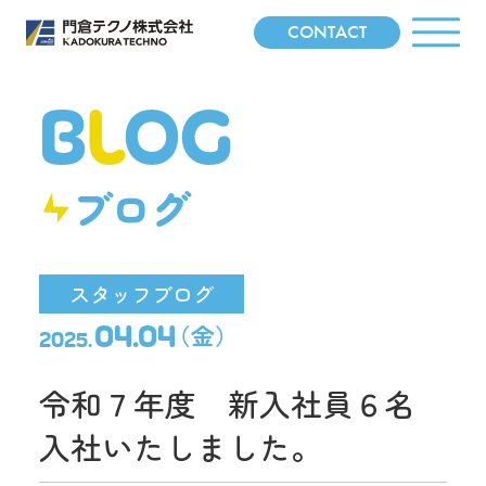
CONTACT
B
L
OG
ブログ
スタッフブログ
（金）
04.04
2025.
令和７年度 新入社員６名
入社いたしました。