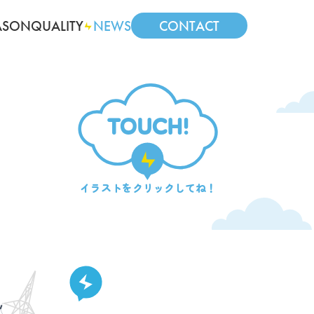
ASON
QUALITY
NEWS
CONTACT
TOUCH!
イラストを
クリックしてね！