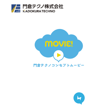
MOVIE!
門倉テクノ
コンセプトムービー