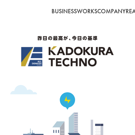
BUSINESS
WORKS
COMPANY
RE