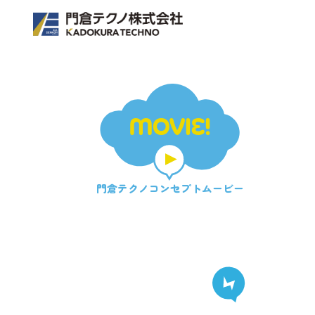
MOVIE!
門倉テクノ
コンセプトムービー