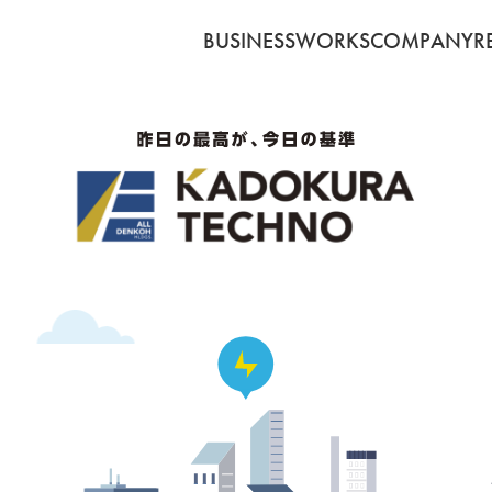
BUSINESS
WORKS
COMPANY
R