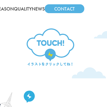
EASON
QUALITY
NEWS
CONTACT
TOUCH!
イラストを
クリックしてね！