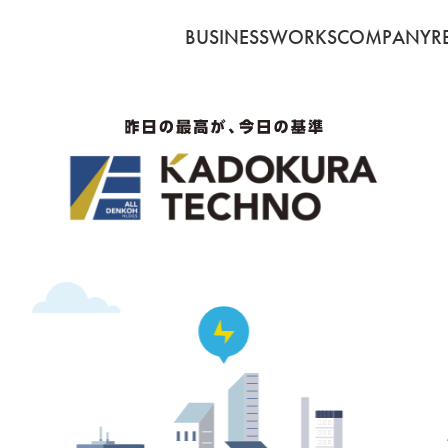
BUSINESS
WORKS
COMPANY
R