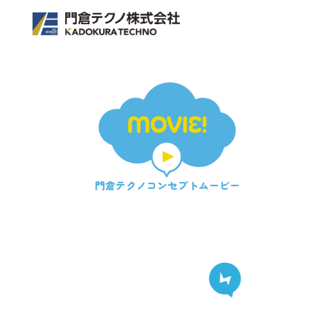
MOVIE!
門倉テクノ
コンセプトムービー