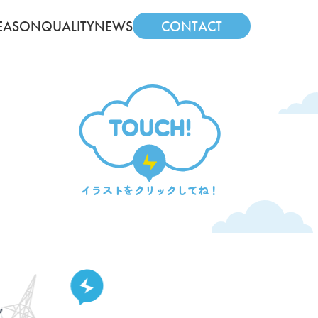
EASON
QUALITY
NEWS
CONTACT
TOUCH!
イラストを
クリックしてね！