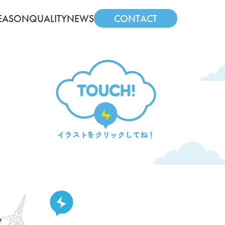
EASON
QUALITY
NEWS
CONTACT
TOUCH!
イラストを
クリックしてね！