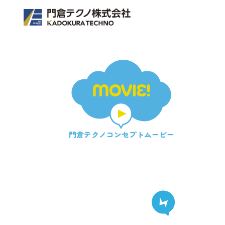
MOVIE!
門倉テクノ
コンセプトムービー