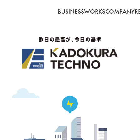
BUSINESS
WORKS
COMPANY
R