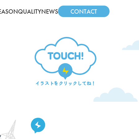
EASON
QUALITY
NEWS
CONTACT
TOUCH!
イラストを
クリックしてね！