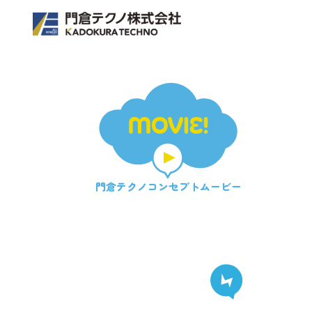
MOVIE!
門倉テクノ
コンセプトムービー