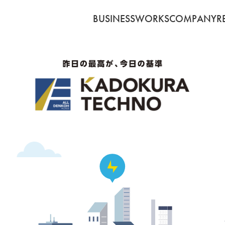
BUSINESS
WORKS
COMPANY
R