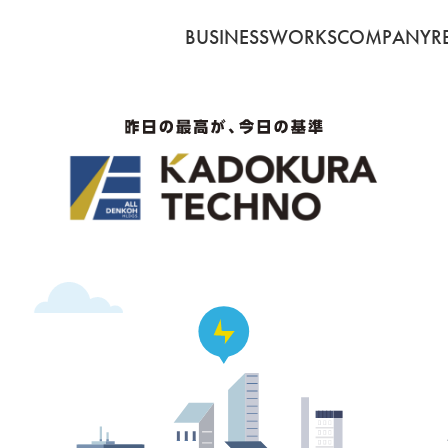
BUSINESS
WORKS
COMPANY
R