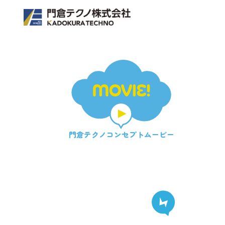
MOVIE!
門倉テクノ
コンセプトムービー