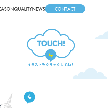
EASON
QUALITY
NEWS
CONTACT
TOUCH!
イラストを
クリックしてね！