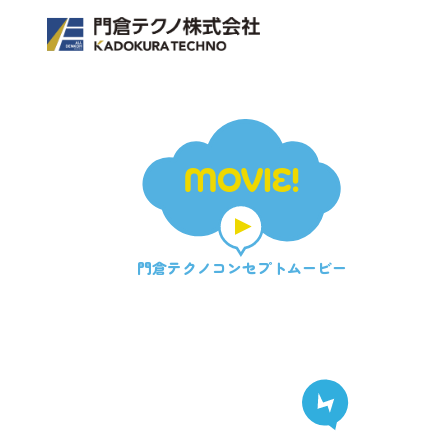
MOVIE!
門倉テクノ
コンセプトムービー