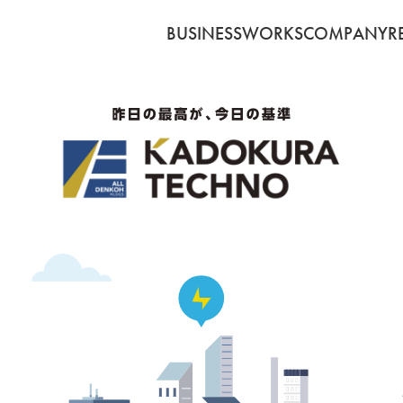
BUSINESS
WORKS
COMPANY
R