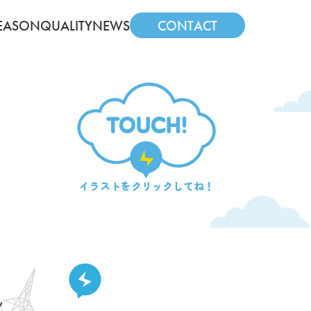
EASON
QUALITY
NEWS
CONTACT
TOUCH!
イラストを
クリックしてね！