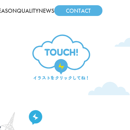
EASON
QUALITY
NEWS
CONTACT
TOUCH!
イラストを
クリックしてね！