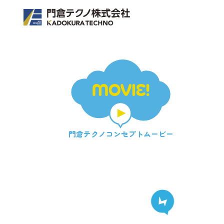
MOVIE!
門倉テクノ
コンセプトムービー