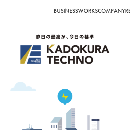
BUSINESS
WORKS
COMPANY
R