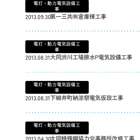
電灯・動力電気設備工
事
第一三共㈱倉庫棟工事
2013.09.30
電灯・動力電気設備工
事
大同渋川工場排水P電気設備工事
2013.08.31
電灯・動力電気設備工
事
下細井町納涼祭電気仮設工事
2013.08.31
電灯・動力電気設備工
事
大同特殊鋼協力会事務所改修工事
2013.04.30