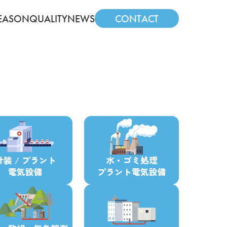
EASON
QUALITY
NEWS
CONTACT
計装 / プラント
水・ゴミ処理
電気設備
プラント電気設備