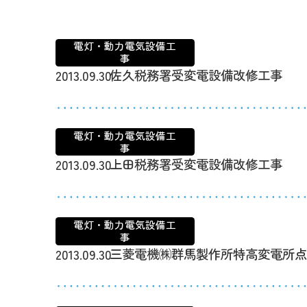
電灯・動力電気設備工
事
佐久税務署受変電設備改修工事
2013.09.30
電灯・動力電気設備工
事
上田税務署受変電設備改修工事
2013.09.30
電灯・動力電気設備工
事
三菱電機㈱群馬製作所特高変電所
2013.09.30