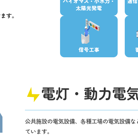
バイオマス・小水力・
通信
太陽光発電
けます。
信号工事
電灯・動力
電
公共施設の電気設備、各種工場の電気設備な
ています。