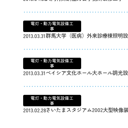
電灯・動力電気設備工
事
群馬大学（医病）外来診療棟照明
2013.03.31
電灯・動力電気設備工
事
ベイシア文化ホール大ホール調光
2013.03.31
電灯・動力電気設備工
事
さいたまスタジアム2002大型映像
2013.02.28