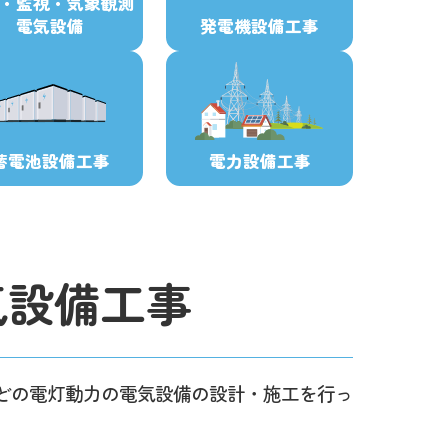
・監視・気象観測
電気設備
発電機設備工事
蓄電池設備工事
電力設備工事
気設備
工事
どの電灯動力の電気設備の設計・施工を行っ