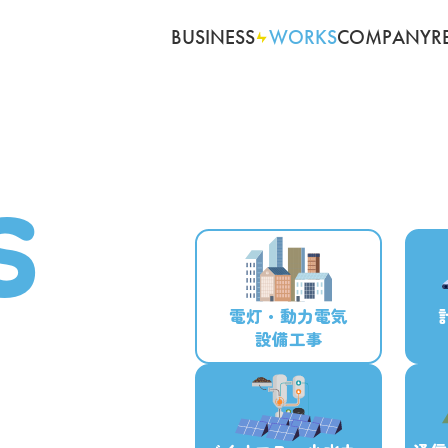
BUSINESS
WORKS
COMPANY
R
S
電灯・動力電気
設備工事