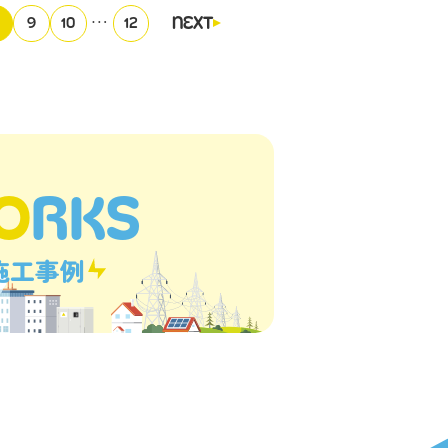
…
NEXT
9
10
12
O
RKS
施工事例